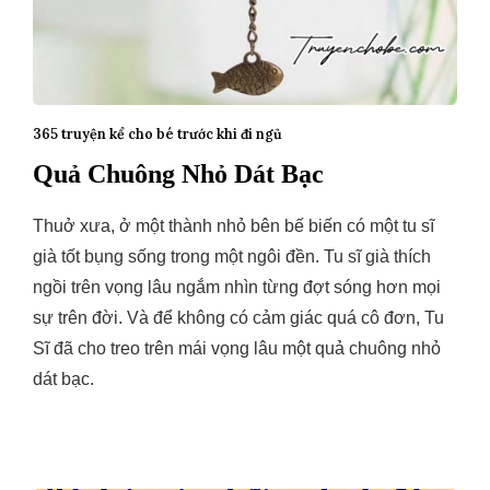
365 truyện kể cho bé trước khi đi ngủ
Quả Chuông Nhỏ Dát Bạc
Thuở xưa, ở một thành nhỏ bên bế biến có một tu sĩ
già tốt bụng sống trong một ngôi đền. Tu sĩ già thích
ngồi trên vọng lâu ngắm nhìn từng đợt sóng hơn mọi
sự trên đời. Và để không có cảm giác quá cô đơn, Tu
Sĩ đã cho treo trên mái vọng lâu một quả chuông nhỏ
dát bạc.