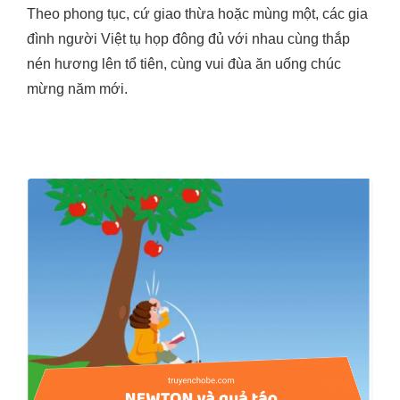
Theo phong tục, cứ giao thừa hoặc mùng một, các gia
đình người Việt tụ họp đông đủ với nhau cùng thắp
nén hương lên tổ tiên, cùng vui đùa ăn uống chúc
mừng năm mới.