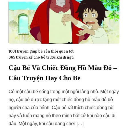
1001 truyện giúp bé rèn thói quen tốt
365 truyện kể cho bé trước khi đi ngủ
Cậu Bé Và Chiếc Đồng Hồ Màu Đỏ –
Câu Truyện Hay Cho Bé
Có một cậu bé sống trong một ngôi làng nhỏ. Một ngày
nọ, cậu bé được tặng một chiếc đồng hồ màu đỏ bởi
người cha của mình. Cậu bé rất thích chiếc đồng hồ
này và luôn mang nó theo mình bất cứ khi nào cậu đi
đâu. Một ngày, khi cậu đang chơi […]