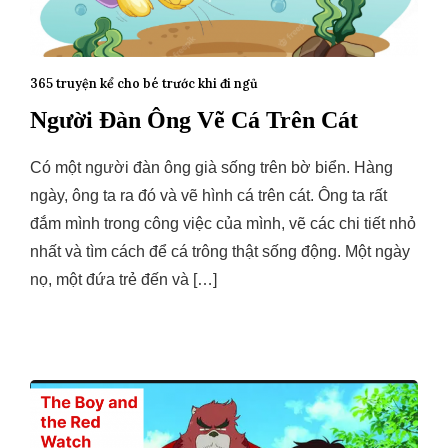
365 truyện kể cho bé trước khi đi ngủ
Người Đàn Ông Vẽ Cá Trên Cát
Có một người đàn ông già sống trên bờ biển. Hàng
ngày, ông ta ra đó và vẽ hình cá trên cát. Ông ta rất
đắm mình trong công việc của mình, vẽ các chi tiết nhỏ
nhất và tìm cách để cá trông thật sống động. Một ngày
nọ, một đứa trẻ đến và […]