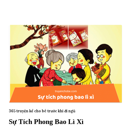
365 truyện kể cho bé trước khi đi ngủ
Sự Tích Phong Bao Lì Xì