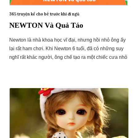
365 truyện kể cho bé trước khi đi ngủ
NEWTON Và Quả Táo
Newton là nhà khoa học vĩ đại, nhưng hồi nhỏ ông ấy
lại rất ham chơi. Khi Newton 6 tuổi, đã có những suy
nghĩ rất khác người, ông chế tạo ra một chiếc cưa nhỏ