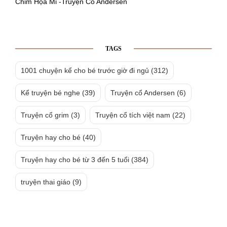
Chim Họa Mi -Truyện Cổ Andersen
TAGS
1001 chuyện kể cho bé trước giờ đi ngủ
(312)
Kể truyện bé nghe
(39)
Truyện cổ Andersen
(6)
Truyện cổ grim
(3)
Truyện cổ tích việt nam
(22)
Truyện hay cho bé
(40)
Truyện hay cho bé từ 3 đến 5 tuổi
(384)
truyện thai giáo
(9)