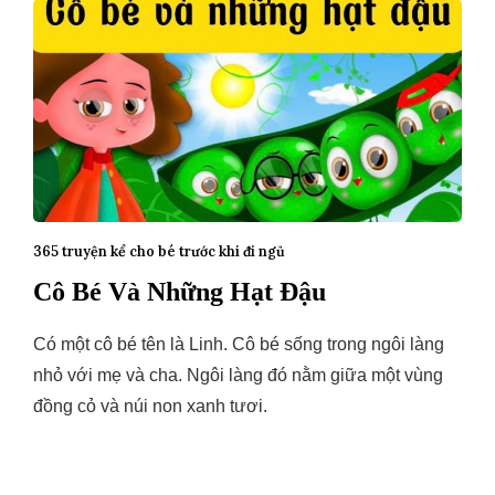
365 truyện kể cho bé trước khi đi ngủ
Cô Bé Và Những Hạt Đậu
Có một cô bé tên là Linh. Cô bé sống trong ngôi làng
nhỏ với mẹ và cha. Ngôi làng đó nằm giữa một vùng
đồng cỏ và núi non xanh tươi.