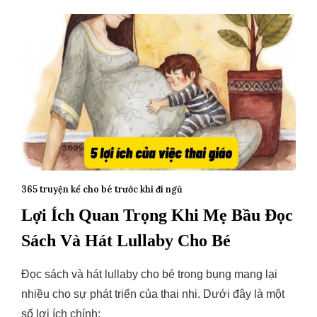
365 truyện kể cho bé trước khi đi ngủ
Lợi Ích Quan Trọng Khi Mẹ Bầu Đọc
Sách Và Hát Lullaby Cho Bé
Đọc sách và hát lullaby cho bé trong bụng mang lại
nhiều cho sự phát triển của thai nhi. Dưới đây là một
số lợi ích chính: