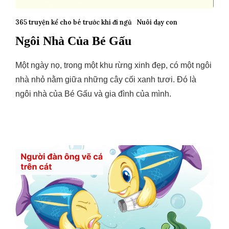
365 truyện kể cho bé trước khi đi ngủ
Nuôi dạy con
Ngôi Nhà Của Bé Gấu
Một ngày nọ, trong một khu rừng xinh đẹp, có một ngôi
nhà nhỏ nằm giữa những cây cối xanh tươi. Đó là
ngôi nhà của Bé Gấu và gia đình của mình.