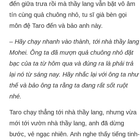
đến giữa trưa rồi mà thầy lang vẫn bặt vô âm
tín cùng quả chuông nhỏ, tu sĩ già bèn gọi
môn đệ Taro đến và bảo anh này.
–
Hãy chạy nhanh vào thành, tới nhà thầy lang
Mohei. Ông ta đã mượn quả chuông nhỏ đặt
bạc của ta từ hôm qua và đúng ra là phải trả
lại nó từ sáng nay. Hãy nhắc lại với ông ta như
thế và bảo ông ta rằng ta đang rất sốt ruột
nhé.
Taro chạy thẳng tới nhà thầy lang, nhưng vừa
mới tới vườn nhà thầy lang, anh đã dừng
bước, vẻ ngạc nhiên. Anh nghe thấy tiếng tinh-