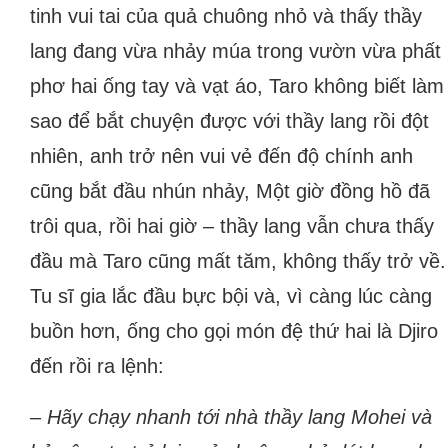
tinh vui tai của quả chuông nhỏ và thấy thầy
lang đang vừa nhảy múa trong vườn vừa phất
phơ hai ống tay và vạt áo, Taro không biết làm
sao để bắt chuyện được với thầy lang rồi đột
nhiên, anh trở nên vui vẻ đến độ chính anh
cũng bắt đầu nhún nhảy, Một giờ đồng hồ đã
trôi qua, rồi hai giờ – thầy lang vẫn chưa thấy
đầu mà Taro cũng mất tăm, không thấy trở về.
Tu sĩ gia lắc đầu bực bội và, vì càng lúc càng
buồn hơn, ống cho gọi món đệ thứ hai là Djiro
đến rồi ra lệnh:
– Hãy chạy nhanh tới nhà thầy lang Mohei và