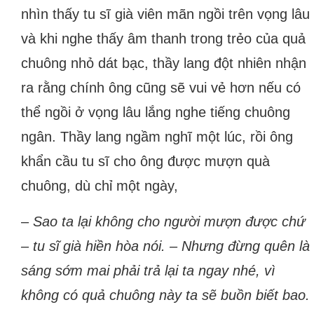
nhìn thấy tu sĩ già viên mãn ngồi trên vọng lâu
và khi nghe thấy âm thanh trong trẻo của quả
chuông nhỏ dát bạc, thầy lang đột nhiên nhận
ra rằng chính ông cũng sẽ vui vẻ hơn nếu có
thể ngồi ở vọng lâu lắng nghe tiếng chuông
ngân. Thầy lang ngầm nghĩ một lúc, rồi ông
khẩn cầu tu sĩ cho ông được mượn quà
chuông, dù chỉ một ngày,
–
Sao ta lại không cho người mượn được chứ
– tu sĩ già hiền hòa nói. – Nhưng đừng quên là
sáng sớm mai phải trả lại ta ngay nhé, vì
không có quả chuông này ta sẽ buồn biết bao.