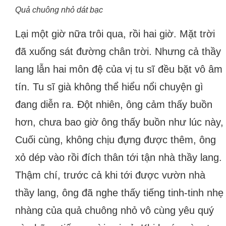
Quả chuông nhỏ dát bạc
Lại một giờ nữa trôi qua, rồi hai giờ. Mặt trời
đã xuống sát đường chân trời. Nhưng cả thầy
lang lẫn hai môn đệ của vị tu sĩ đều bặt vô âm
tín. Tu sĩ già không thể hiểu nổi chuyện gì
đang diễn ra. Đột nhiên, ông cảm thấy buồn
hơn, chưa bao giờ ông thấy buồn như lúc này,
Cuối cùng, không chịu đựng được thêm, ông
xỏ dép vào rồi đích thân tới tận nhà thầy lang.
Thậm chí, trước cả khi tới được vườn nhà
thầy lang, ông đã nghe thấy tiếng tinh-tinh nhẹ
nhàng của quả chuông nhỏ vô cùng yêu quý