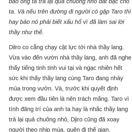
bảo ông ta trả lại quả chuông nhỏ dát bạc cho
ta. Và nếu trên đường đi người có gặp Taro thì
hay bảo nó phải biết xấu hổ vì đã làm sai lời
thầy như thế.
Dilro co cẳng chạy cật lực tới nhà thầy lang.
Vừa vào đến vườn nhà thầy lang, anh đã nghe
thấy tiếng tinh tinh vui tại và ngạc nhiên hết
sức khi thấy thầy lang cùng Taro đang nhảy
múa trong vườn. Và, trước khi quyết định
được xem đầu tiên là nên trách mắng. Taro vì
tính đãng trí của anh ta hay là nhắc thầy lang
trả lại quả chuông nhỏ, Djiro cũng đã xoay
người theo nhịp múa, quên đi thế gian.