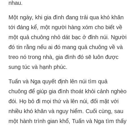
nhau.
Một ngày, khi gia đình đang trải qua khó khăn
tới đáng kể, một người hàng xóm cho biết về
một quả chuông nhỏ dát bạc ở đỉnh núi. Người
đó tin rằng nếu ai đó mang quả chuông về và
treo nó trong nhà, gia đình đó sẽ luôn được
sung túc và hạnh phúc.
Tuấn và Nga quyết định lên núi tìm quả
chuông để giúp gia đình thoát khỏi cảnh nghèo
đói. Họ bỏ đi mọi thứ và lên núi, đối mặt với
nhiều khó khăn và nguy hiểm. Cuối cùng, sau
một hành trình gian khổ, Tuấn và Nga tìm thấy