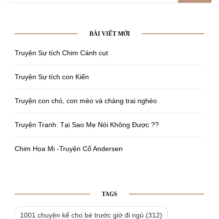
for:
BÀI VIẾT MỚI
Truyện Sự tích Chim Cánh cụt
Truyện Sự tích con Kiến
Truyện con chó, con mèo và chàng trai nghèo
Truyện Tranh: Tại Sao Mẹ Nói Không Được ??
Chim Họa Mi -Truyện Cổ Andersen
TAGS
1001 chuyện kể cho bé trước giờ đi ngủ
(312)