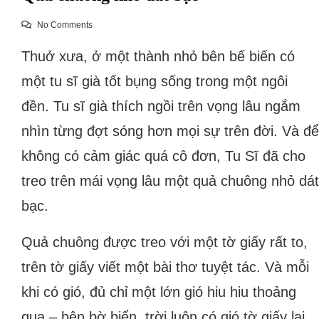
No Comments
Thuở xưa, ở một thành nhỏ bên bế biến có
một tu sĩ già tốt bụng sống trong một ngôi
đền. Tu sĩ già thích ngồi trên vọng lâu ngắm
nhìn từng đợt sóng hơn mọi sự trên đời. Và để
không có cảm giác quá cô đơn, Tu Sĩ đã cho
treo trên mái vọng lâu một quả chuông nhỏ dát
bạc.
Quả chuông được treo với một tờ giấy rất to,
trên tờ giấy viết một bài thơ tuyệt tác. Và mỗi
khi có gió, đủ chỉ một lớn gió hiu hiu thoảng
qua – bên bờ biển, trời luôn có gió tờ giấy lại