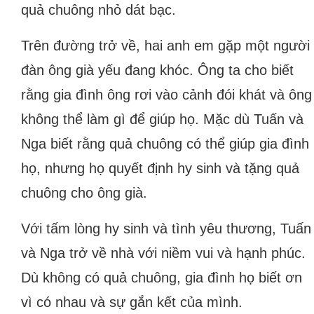
quả chuông nhỏ dát bạc.
Trên đường trở về, hai anh em gặp một người
đàn ông già yếu đang khóc. Ông ta cho biết
rằng gia đình ông rơi vào cảnh đói khát và ông
không thể làm gì để giúp họ. Mặc dù Tuấn và
Nga biết rằng quả chuông có thể giúp gia đình
họ, nhưng họ quyết định hy sinh và tặng quả
chuông cho ông già.
Với tấm lòng hy sinh và tình yêu thương, Tuấn
và Nga trở về nhà với niềm vui và hạnh phúc.
Dù không có quả chuông, gia đình họ biết ơn
vì có nhau và sự gắn kết của mình.