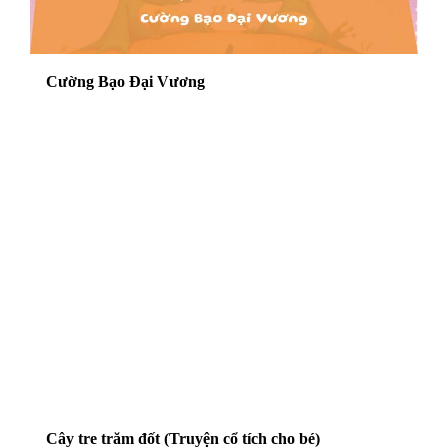
Cường Bạo Đại Vương
Cây tre trăm đốt (Truyện cổ tích cho bé)