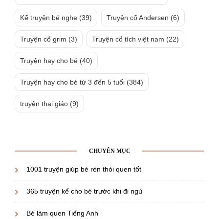
Kể truyện bé nghe
(39)
Truyện cổ Andersen
(6)
Truyện cổ grim
(3)
Truyện cổ tích việt nam
(22)
Truyện hay cho bé
(40)
Truyện hay cho bé từ 3 đến 5 tuổi
(384)
truyện thai giáo
(9)
CHUYÊN MỤC
1001 truyện giúp bé rèn thói quen tốt
365 truyện kể cho bé trước khi đi ngủ
Bé làm quen Tiếng Anh