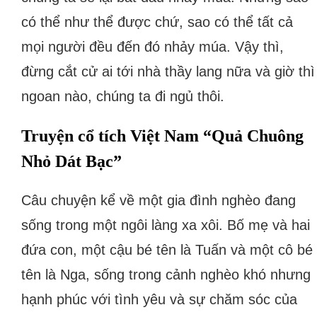
có thể như thể được chứ, sao có thể tất cả
mọi người đều đến đó nhảy múa. Vậy thì,
đừng cắt cử ai tới nhà thầy lang nữa và giờ thì
ngoan nào, chúng ta đi ngủ thôi.
Truyện cổ tích Việt Nam “Quả Chuông
Nhỏ Dát Bạc”
Câu chuyện kể về một gia đình nghèo đang
sống trong một ngôi làng xa xôi. Bố mẹ và hai
đứa con, một cậu bé tên là Tuấn và một cô bé
tên là Nga, sống trong cảnh nghèo khó nhưng
hạnh phúc với tình yêu và sự chăm sóc của