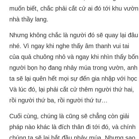
muốn biết, chắc phải cắt cử ai đó tới khu vườn
nhà thầy lang.
Nhưng không chắc là người đó sẽ quay lại đâu
nhé. Vì ngay khi nghe thấy âm thanh vui tai
của quả chuông nhỏ và ngay khi nhìn thấy bốn
người bọn họ đang nhảy múa trong vườn, anh
ta sẽ lại quên hết mọi sự đến gia nhập với học
Và lúc đó, lại phải cắt cử thêm người thứ hai,
rồi người thứ ba, rồi người thứ tư…
Cuối cùng, chúng là cũng sẽ chẳng còn giải
pháp nào khác là đích thân đi tới đó, và chính
chúng ta sẽ lại bắt đầu nhảy múa. Nhưng sao