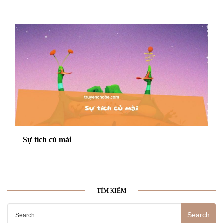
Sự tích củ mài
TÌM KIẾM
Search