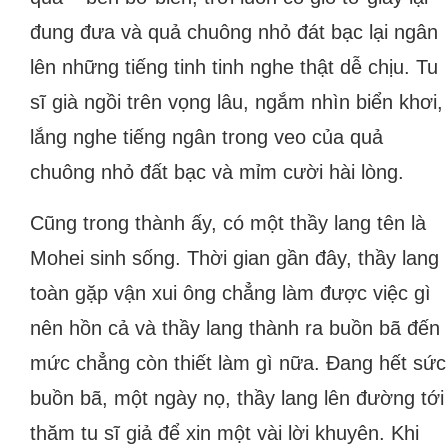
đung đưa và quả chuông nhỏ đát bạc lại ngân
lên những tiếng tinh tinh nghe thật dễ chịu. Tu
sĩ già ngồi trên vọng lâu, ngắm nhìn biển khơi,
lắng nghe tiếng ngân trong veo của quả
chuông nhỏ đất bạc và mỉm cười hài lòng.
Cũng trong thành ấy, có một thầy lang tên là
Mohei sinh sống. Thời gian gần đây, thầy lang
toàn gặp vận xui ông chẳng làm được việc gì
nên hồn cả và thầy lang thành ra buồn bã đến
mức chẳng còn thiết làm gì nữa. Đang hết sức
buồn bã, một ngày nọ, thầy lang lên đường tới
thăm tu sĩ giả để xin một vài lời khuyên. Khi