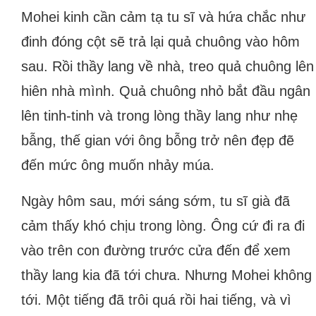
Mohei kinh cần cảm tạ tu sĩ và hứa chắc như
đinh đóng cột sẽ trả lại quả chuông vào hôm
sau. Rồi thầy lang về nhà, treo quả chuông lên
hiên nhà mình. Quả chuông nhỏ bắt đầu ngân
lên tinh-tinh và trong lòng thầy lang như nhẹ
bẫng, thế gian với ông bỗng trở nên đẹp đẽ
đến mức ông muốn nhảy múa.
Ngày hôm sau, mới sáng sớm, tu sĩ già đã
cảm thấy khó chịu trong lòng. Ông cứ đi ra đi
vào trên con đường trước cửa đến để xem
thầy lang kia đã tới chưa. Nhưng Mohei không
tới. Một tiếng đã trôi quá rồi hai tiếng, và vì