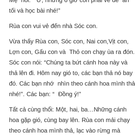
Mẹ nói: “ Ừ, nhưng 6 giờ con phải về để ăn
tối và học bài nhé!”
Rùa con vui vẻ đến nhà Sóc con.
Vừa thấy Rùa con, Sóc con, Nai con,Vịt con,
Lợn con, Gấu con và Thỏ con chạy ùa ra đón.
Sóc con nói: “Chúng ta bứt cánh hoa này và
thả lên đi. Hôm nay gió to, các bạn thả nó bay
đó. Các bạn nhớ nhìn theo cánh hoa mình thả
nhé!”. Các bạn: “ Đồng ý!”
Tất cả cùng thổi: Một, hai, ba…Những cánh
hoa gặp gió, cùng bay lên. Rùa con mải chạy
theo cánh hoa mình thả, lạc vào rừng mà