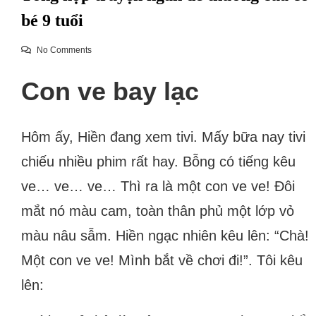
bé 9 tuổi
No Comments
Con ve bay lạc
Hôm ấy, Hiền đang xem tivi. Mấy bữa nay tivi
chiếu nhiều phim rất hay. Bỗng có tiếng kêu
ve… ve… ve… Thì ra là một con ve ve! Đôi
mắt nó màu cam, toàn thân phủ một lớp vỏ
màu nâu sẫm. Hiền ngạc nhiên kêu lên: “Chà!
Một con ve ve! Mình bắt về chơi đi!”. Tôi kêu
lên: