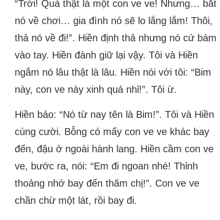
“Trời! Quả thật là một con ve ve! Nhưng… bắt
nó về chơi… gia đình nó sẽ lo lắng lắm! Thôi,
thả nó về đi!”. Hiền định thả nhưng nó cứ bám
vào tay. Hiền đành giữ lại vậy. Tôi và Hiền
ngắm nó lâu thật là lâu. Hiền nói với tôi: “Bim
này, con ve này xinh quá nhỉ!”. Tôi ừ.
Hiền bảo: “Nó từ nay tên là Bim!”. Tôi và Hiền
cùng cười. Bỗng có mấy con ve ve khác bay
đến, đậu ở ngoài hành lang. Hiền cầm con ve
ve, bước ra, nói: “Em đi ngoan nhé! Thỉnh
thoảng nhớ bay đến thăm chị!”. Con ve ve
chần chừ một lát, rồi bay đi.