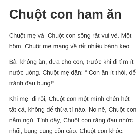
Chuột con ham ăn
Chuột mẹ và Chuột con sống rất vui vẻ. Một
hôm, Chuột mẹ mang về rất nhiều bánh kẹo.
Bà không ăn, đưa cho con, trước khi đi tìm ít
nước uống. Chuột mẹ dặn: “ Con ăn ít thôi, để
tránh đau bụng!”
Khi mẹ đi rồi, Chuột con một mình chén hết
tất cả, không để thừa tí nào. No nê, Chuột con
nằm ngủ. Tỉnh dậy, Chuột con răng đau nhức
nhối, bụng cũng cồn cào. Chuột con khóc: “