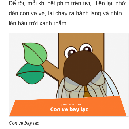
Để rồi, mỗi khi hết phim trên tivi, Hiền lại nhớ
đến con ve ve, lại chạy ra hành lang và nhìn
lên bầu trời xanh thẳm…
Con ve bay lạc