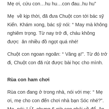
Mẹ ơi, cứu con…hu hu…con đau..hu hu”
Mẹ về kịp thời, đã đưa Chuột con tới bác sỹ
Kiến. Khám xong, bác sỹ nói: “ May mà không
nghiêm trọng. Từ nay trở đi, cháu không
được ăn nhiều đồ ngọt quá nhé!
Chuột con ngoan ngoãn: “ Vâng ạ!”. Từ đó trở
đi, Chuột con đã rút được bài học cho mình.
Rùa con ham chơi
Rùa con đang ở trong nhà, nói với mẹ: “ Mẹ
ơi, mẹ cho con đến chơi nhà bạn Sóc nhé?”.