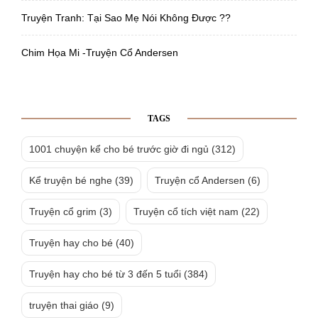
Truyện Tranh: Tại Sao Mẹ Nói Không Được ??
Chim Họa Mi -Truyện Cổ Andersen
TAGS
1001 chuyện kể cho bé trước giờ đi ngủ
(312)
Kể truyện bé nghe
(39)
Truyện cổ Andersen
(6)
Truyện cổ grim
(3)
Truyện cổ tích việt nam
(22)
Truyện hay cho bé
(40)
Truyện hay cho bé từ 3 đến 5 tuổi
(384)
truyện thai giáo
(9)