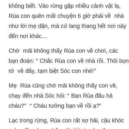
không biết. Vào rừng gặp nhiều cảnh vật lạ,
Rùa con quên mất chuyện 6 giờ phải về nhà
như lời mẹ dặn, mà cứ lang thang hết nơi này
đến nơi khác…
Chờ mãi không thấy Rùa con về chơi, các
bạn đoán: “ Chắc Rùa con về nhà rồi. Thôi bọn
tớ về đây, tạm biệt Sóc con nhé!”
Mẹ Rùa cũng chờ mãi không thấy con về,
chạy đến nhà Sóc hỏi: “ Bạn Rùa đâu hả
cháu?” “ Cháu tưởng bạn về rồi ạ?”
Lạc trong rừng, Rùa con rất sợ hãi, cậu khóc