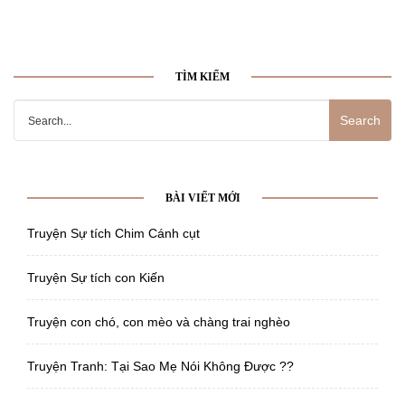
TÌM KIẾM
Search
for:
BÀI VIẾT MỚI
Truyện Sự tích Chim Cánh cụt
Truyện Sự tích con Kiến
Truyện con chó, con mèo và chàng trai nghèo
Truyện Tranh: Tại Sao Mẹ Nói Không Được ??