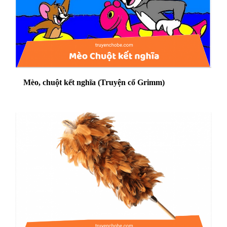
Mèo, chuột kết nghĩa (Truyện cổ Grimm)