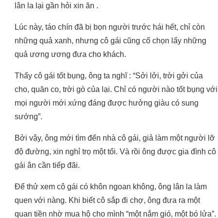
lân la lại gần hỏi xin ăn .
Lúc này, táo chín đã bị bọn người trước hái hết, chỉ còn
những quả xanh, nhưng cô gái cũng cố chọn lấy những
quả ương ương đưa cho khách.
Thấy cô gái tốt bụng, ông ta nghĩ : “Sởi lởi, trời gởi của
cho, quăn co, trời gò của lại. Chỉ có người nào tốt bụng với
mọi người mới xứng đáng được hưởng giàu có sung
sướng”.
Bởi vậy, ông mới tìm đến nhà cô gái, giả làm một người lỡ
độ đường, xin nghỉ trọ một tối. Và rồi ông được gia đình cô
gái ân cần tiếp đãi.
Để thử xem cô gái có khôn ngoan không, ông lân la làm
quen với nàng. Khi biết cô sắp đi chợ, ông đưa ra một
quan tiền nhờ mua hộ cho mình “một nắm gió, một bó lửa”.