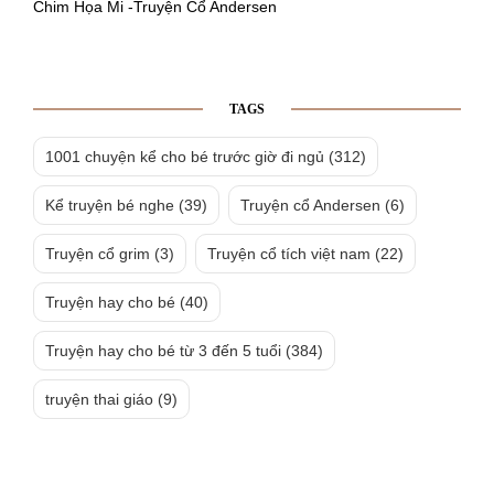
Chim Họa Mi -Truyện Cổ Andersen
TAGS
1001 chuyện kể cho bé trước giờ đi ngủ
(312)
Kể truyện bé nghe
(39)
Truyện cổ Andersen
(6)
Truyện cổ grim
(3)
Truyện cổ tích việt nam
(22)
Truyện hay cho bé
(40)
Truyện hay cho bé từ 3 đến 5 tuổi
(384)
truyện thai giáo
(9)