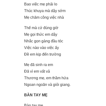
Bao việc mẹ phải lo
Thúc khuya mà dậy sớm
Mẹ chăm công việc nhà
Thế mà cứ đúng giờ
Mẹ gọi thức em dậy
Nhắc gọn gàng đầu tóc
Việc nào vào việc ấy
Đề em kịp đến trường
Mẹ đã sinh ra em
Đã vì em vất vả
Thương mẹ, em thầm hứa
Ngoan ngoãn và giỏi giang.
BÀN TAY MẸ
Bàn tay mẹ