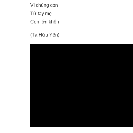
Vì chúng con
Từ tay mẹ
Con lớn khôn
(Tạ Hữu Yên)