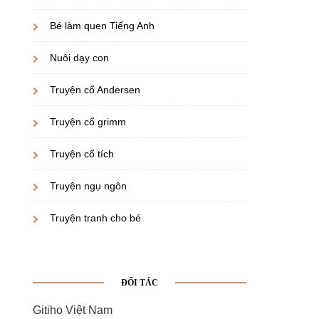
Bé làm quen Tiếng Anh
Nuôi dạy con
Truyện cổ Andersen
Truyện cổ grimm
Truyện cổ tích
Truyện ngụ ngôn
Truyện tranh cho bé
ĐỐI TÁC
Gitiho Việt Nam