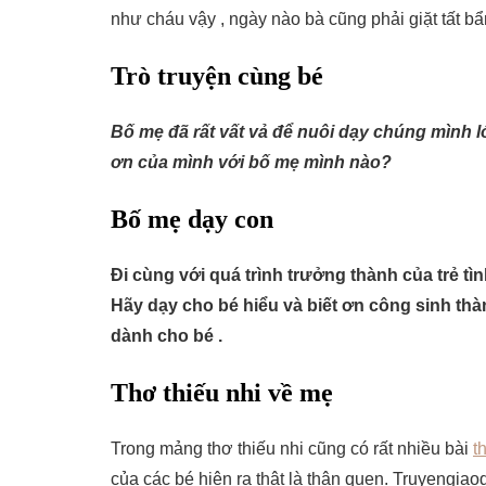
như cháu vậy , ngày nào bà cũng phải giặt tất b
Trò truyện cùng bé
Bố mẹ đã rất vất vả để nuôi dạy chúng mình l
ơn của mình với bố mẹ mình nào?
Bố mẹ dạy con
Đi cùng với quá trình trưởng thành của trẻ tì
Hãy dạy cho bé hiểu và biết ơn công sinh th
dành cho bé .
Thơ thiếu nhi về mẹ
Trong mảng thơ thiếu nhi cũng có rất nhiều bài
t
của các bé hiện ra thật là thân quen. Truyengi