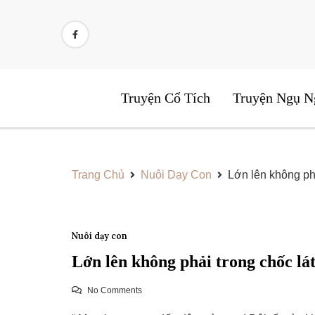
Skip
to
content
Truyện Cổ Tích
Truyện Ngụ N
Trang Chủ
Nuôi Dạy Con
Lớn lên không phả
Nuôi dạy con
Lớn lên không phải trong chốc lá
No Comments