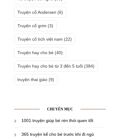
Truyện cổ Andersen
(6)
Truyện cổ grim
(3)
Truyện cổ tích việt nam
(22)
Truyện hay cho bé
(40)
Truyện hay cho bé từ 3 đến 5 tuổi
(384)
truyện thai giáo
(9)
CHUYÊN MỤC
1001 truyện giúp bé rèn thói quen tốt
365 truyện kể cho bé trước khi đi ngủ