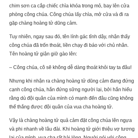
chim sơn ca cắp chiếc chìa khóa trong mỏ, bay lên cửa
phòng công chúa. Công chúa lấy chìa, mở cửa và đi ra
gặp chàng hoàng tử dũng cảm.
Tuy nhiên, ngay sau đó, tên lính gác tỉnh dậy, nhận thấy
công chúa đã trốn thoát, liền chạy đi báo với chủ nhân.
Tên hoàng tử giận giữ gào lên:
– Công chúa, cô sẽ không dễ dàng thoát khỏi tay ta đâu!
Nhưng khi nhận ra chàng hoàng tử dũng cảm đang đứng
cạnh công chúa, hắn đứng sững người lại, bởi hắn hiểu
rằng dù đội quân của mình có mạnh đến đâu cũng không
thể thắng được đội quân của vua cha hoàng tử.
Vậy là chàng hoàng tử quả cảm đặt công chúa lên ngựa
và phi nhanh về lâu đài. Khi hoàng tử giới thiệu vợ tương
lai của mình, vua cha rất hài lòng. Người nói với công