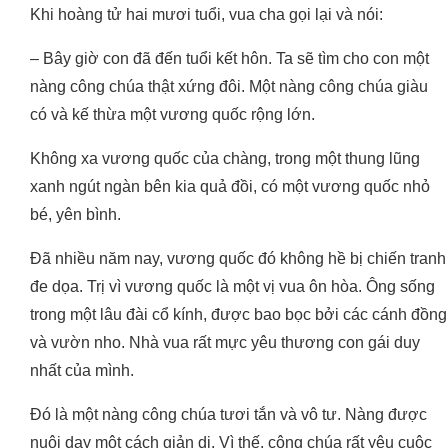
Khi hoàng tử hai mươi tuổi, vua cha gọi lại và nói:
– Bây giờ con đã đến tuổi kết hôn. Ta sẽ tìm cho con một
nàng công chúa thật xứng đôi. Một nàng công chúa giàu
có và kế thừa một vương quốc rộng lớn.
Không xa vương quốc của chàng, trong một thung lũng
xanh ngút ngàn bên kia quả đồi, có một vương quốc nhỏ
bé, yên bình.
Đã nhiều năm nay, vương quốc đó không hề bị chiến tranh
đe dọa. Trị vì vương quốc là một vị vua ôn hòa. Ông sống
trong một lâu đài cổ kính, được bao bọc bởi các cánh đồng
và vườn nho. Nhà vua rất mực yêu thương con gái duy
nhất của mình.
Đó là một nàng công chúa tươi tắn và vô tư. Nàng được
nuôi dạy một cách giản dị. Vì thế, công chúa rất yêu cuộc