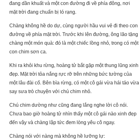
đang dần khuất và một con đường đi về phía đông, nơi
mặt trời đang chuẩn bị ló rạng.
Chàng không hề do dự, cùng người hầu vui vẻ đi theo con
đường về phía mặt trời. Trước khi lên đường, ông lão tặng
chàng một món quà: đó là một chiếc lồng nhỏ, trong có một
con chim sơn ca.
Khi ra khỏi khu rừng, hoàng tử bắt gặp một thung lũng xinh
đẹp. Mặt trời tỏa nắng rực rỡ trên những bức tường của
một lâu đài cổ. Bên bìa rừng, có một cô gái vừa hái táo vừa
say sưa trò chuyện với chú chim nhỏ.
Chú chim dường như cũng đang lắng nghe lời cô nói.
Chưa bao giờ hoàng tử nhìn thấy một cô gái nào xinh đẹp
đến vậy và chàng lập tức đem lòng yêu cô ngay.
Chàng nói với nàng mà không hề lưỡng lự: