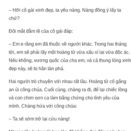
– Hỡi cô gái xinh đẹp, ta yêu nàng. Nàng đồng ý lấy ta
chứ?
Đôi mắt đẫm lệ của cô gái đáp:
– Em e rằng em đã thuộc về người khác. Trong hai tháng
tới, em sẽ phải lấy một hoàng tử vừa xấu xí lại vừa độc ác.
Nếu không, vương quốc của cha em, và cả thung lũng xinh
đẹp này, sẽ bị hắn tàn phá.
Hai người trò chuyện với nhau rất lâu. Hoàng tử cố gắng
an ủi công chúa. Cuối cùng, chàng ra đi, để lại chiếc lồng
và con chim sơn ca làm bằng chứng cho tình yêu của
mình. Chàng hứa với công chúa:
– Ta sẽ sớm trở lại cứu nàng!