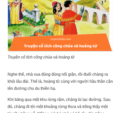
Truyện cổ tích công chúa và hoàng tử
Nghe thế, nhà vua đùng đùng nổi giận, rồi đuổi chàng ra
khỏi lâu đài. Thế là, hoàng tử cùng với người hầu thân cận
lên đường chu du thiên hạ.
Khi băng qua một khu rừng rậm, chàng bị lạc đường. Sau
đó, chàng đi tới một khoảng rừng thưa và trông thấy một