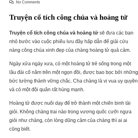
No Comments
Truyện cổ tích công chúa và hoàng tử
Truyện cổ tích công chúa và hoàng tử
sẽ đưa các bạn
nhỏ bước vào cuộc phiêu lưu đầy hấp dẫn để giải cứu
nàng công chúa xinh đẹp của chàng hoàng tử quả cảm.
Ngày xửa ngày xưa, có một hoàng tử trẻ sống trong một
lâu đài cổ nằm trên một ngọn đồi, được bao bọc bởi những
bức tường thành vững chắc. Cha chàng là vị vua uy quyền
và có một đội quân rất hùng mạnh.
Hoàng tử được nuôi dạy để trở thành một chiến binh tài
giỏi. Không chàng trai nào trong vương quốc cưỡi ngựa
giỏi như chàng, còn lòng dũng cảm của chàng thì ai ai
cũng biết.