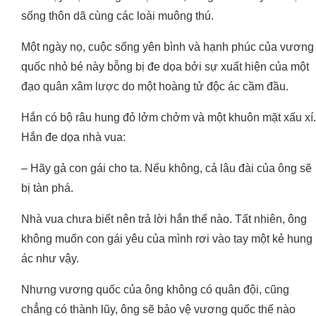
sống thôn dã cùng các loài muông thú.
Một ngày nọ, cuộc sống yên bình và hạnh phúc của vương
quốc nhỏ bé này bỗng bị đe dọa bởi sự xuất hiện của một
đạo quân xâm lược do một hoàng tử độc ác cầm đầu.
Hắn có bộ râu hung đỏ lởm chởm và một khuôn mặt xấu xí.
Hắn đe dọa nhà vua:
– Hãy gả con gái cho ta. Nếu không, cả lâu đài của ông sẽ
bị tàn phá.
Nhà vua chưa biết nên trả lời hắn thế nào. Tất nhiên, ông
không muốn con gái yêu của mình rơi vào tay một kẻ hung
ác như vậy.
Nhưng vương quốc của ông không có quân đội, cũng
chẳng có thành lũy, ông sẽ bảo vệ vương quốc thế nào