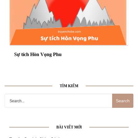
Sự tích Hòn Vọng Phu
TÌM KIẾM
Search
for:
BÀI VIẾT MỚI