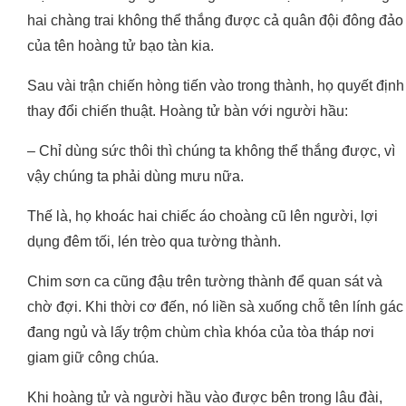
hai chàng trai không thể thắng được cả quân đội đông đảo
của tên hoàng tử bạo tàn kia.
Sau vài trận chiến hòng tiến vào trong thành, họ quyết định
thay đổi chiến thuật. Hoàng tử bàn với người hầu:
– Chỉ dùng sức thôi thì chúng ta không thể thắng được, vì
vậy chúng ta phải dùng mưu nữa.
Thế là, họ khoác hai chiếc áo choàng cũ lên người, lợi
dụng đêm tối, lén trèo qua tường thành.
Chim sơn ca cũng đậu trên tường thành để quan sát và
chờ đợi. Khi thời cơ đến, nó liền sà xuống chỗ tên lính gác
đang ngủ và lấy trộm chùm chìa khóa của tòa tháp nơi
giam giữ công chúa.
Khi hoàng tử và người hầu vào được bên trong lâu đài,