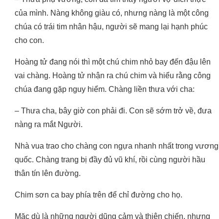
của mình. Nàng không giàu có, nhưng nàng là một công
chúa có trái tim nhân hậu, người sẽ mang lại hạnh phúc
cho con.
Hoàng tử đang nói thì một chú chim nhỏ bay đến đậu lên
vai chàng. Hoàng tử nhận ra chú chim và hiểu rằng công
chúa đang gặp nguy hiểm. Chàng liền thưa với cha:
– Thưa cha, bây giờ con phải đi. Con sẽ sớm trở về, đưa
nàng ra mắt Người.
Nhà vua trao cho chàng con ngựa nhanh nhất trong vương
quốc. Chàng trang bị đầy đủ vũ khí, rồi cùng người hầu
thân tín lên đường.
Chim sơn ca bay phía trên để chỉ đường cho họ.
Mặc dù là những người dũng cảm và thiện chiến, nhưng