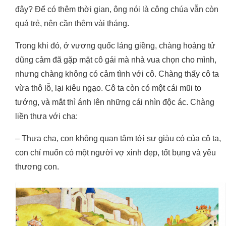
đây? Để có thêm thời gian, ông nói là công chúa vẫn còn
quá trẻ, nên cần thêm vài tháng.
Trong khi đó, ở vương quốc láng giềng, chàng hoàng tử
dũng cảm đã gặp mặt cô gái mà nhà vua chọn cho mình,
nhưng chàng không có cảm tình với cô. Chàng thấy cô ta
vừa thô lỗ, lại kiêu ngạo. Cô ta còn có một cái mũi to
tướng, và mắt thì ánh lên những cái nhìn độc ác. Chàng
liền thưa với cha:
– Thưa cha, con không quan tâm tới sự giàu có của cô ta,
con chỉ muốn có một người vợ xinh đẹp, tốt bụng và yêu
thương con.