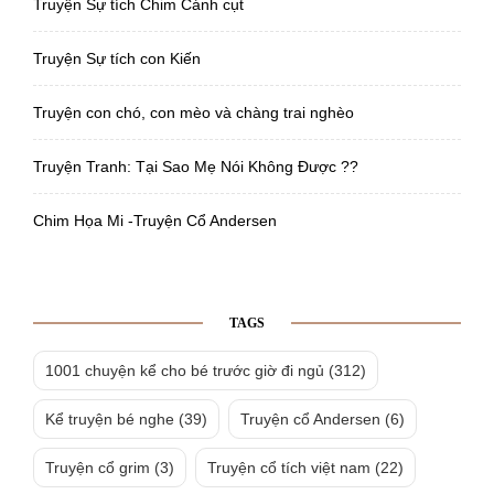
Truyện Sự tích Chim Cánh cụt
Truyện Sự tích con Kiến
Truyện con chó, con mèo và chàng trai nghèo
Truyện Tranh: Tại Sao Mẹ Nói Không Được ??
Chim Họa Mi -Truyện Cổ Andersen
TAGS
1001 chuyện kể cho bé trước giờ đi ngủ
(312)
Kể truyện bé nghe
(39)
Truyện cổ Andersen
(6)
Truyện cổ grim
(3)
Truyện cổ tích việt nam
(22)