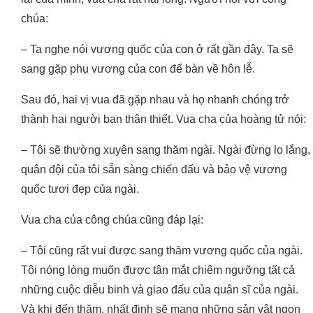
chúa:
– Ta nghe nói vương quốc của con ở rất gần đây. Ta sẽ
sang gặp phụ vương của con để bàn về hôn lễ.
Sau đó, hai vị vua đã gặp nhau và họ nhanh chóng trở
thành hai người bạn thân thiết. Vua cha của hoàng tử nói:
– Tôi sẽ thường xuyên sang thăm ngài. Ngài đừng lo lắng,
quân đội của tôi sẵn sàng chiến đấu và bảo vệ vương
quốc tươi đẹp của ngài.
Vua cha của công chúa cũng đáp lại:
– Tôi cũng rất vui được sang thăm vương quốc của ngài.
Tôi nóng lòng muốn được tận mắt chiêm ngưỡng tất cả
những cuộc diễu binh và giao đấu của quân sĩ của ngài.
Và khi đến thăm, nhất định sẽ mang những sản vật ngon