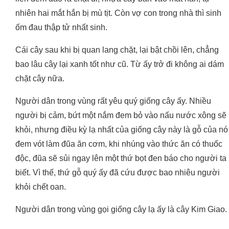
nhiên hai mắt hắn bị mù tịt. Còn vợ con trong nhà thì sinh
ốm đau thập tử nhất sinh.
Cái cây sau khi bị quan lang chặt, lại bật chồi lên, chẳng
bao lâu cây lại xanh tốt như cũ. Từ ấy trở đi không ai dám
chặt cây nữa.
Người dân trong vùng rất yêu quý giống cây ấy. Nhiều
người bị cảm, bứt một nắm đem bỏ vào nấu nước xông sẽ
khỏi, nhưng điều kỳ lạ nhất của giống cây này là gỗ của nó
đem vót làm đũa ăn cơm, khi nhúng vào thức ăn có thuốc
độc, đũa sẽ sủi ngay lên một thứ bọt đen báo cho người ta
biết. Vì thế, thứ gỗ quý ấy đã cứu được bao nhiêu người
khỏi chết oan.
Người dân trong vùng gọi giống cây lạ ấy là cây Kim Giao.