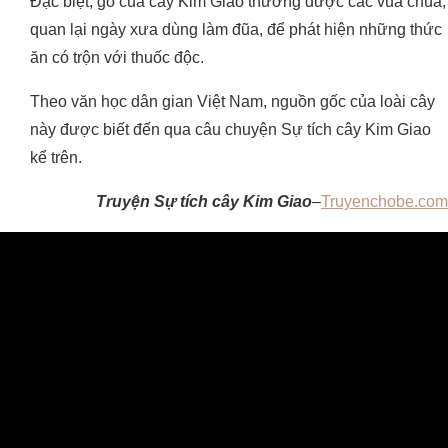
Đặc biệt, gỗ của cây Kim Giao thường được các vua chúa,
quan lại ngày xưa dùng làm đũa, để phát hiện những thức
ăn có trộn với thuốc độc.
Theo văn học dân gian Việt Nam, nguồn gốc của loài cây
này được biết đến qua câu chuyện Sự tích cây Kim Giao
kể trên.
Truyện Sự tích cây Kim Giao
–
Truyenchobe.com