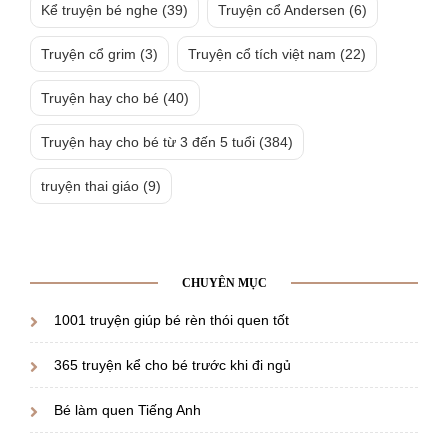
Kể truyện bé nghe
(39)
Truyện cổ Andersen
(6)
Truyện cổ grim
(3)
Truyện cổ tích việt nam
(22)
Truyện hay cho bé
(40)
Truyện hay cho bé từ 3 đến 5 tuổi
(384)
truyện thai giáo
(9)
CHUYÊN MỤC
1001 truyện giúp bé rèn thói quen tốt
365 truyện kể cho bé trước khi đi ngủ
Bé làm quen Tiếng Anh