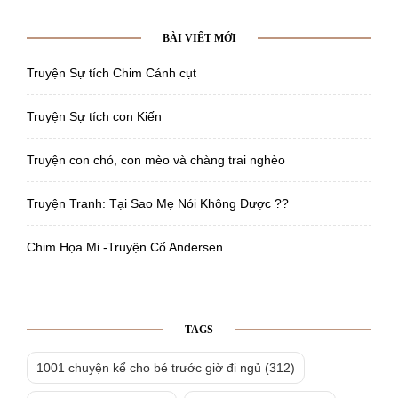
BÀI VIẾT MỚI
Truyện Sự tích Chim Cánh cụt
Truyện Sự tích con Kiến
Truyện con chó, con mèo và chàng trai nghèo
Truyện Tranh: Tại Sao Mẹ Nói Không Được ??
Chim Họa Mi -Truyện Cổ Andersen
TAGS
1001 chuyện kể cho bé trước giờ đi ngủ
(312)