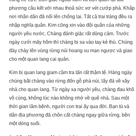
phương câu kết với nhau thoả sức vơ vét cướp phá. Khắp
nơi nhân dân đã nổi lên chống lại. Tất cả trai tráng đều ra
nhập nghĩa quân. Kim cũng xin vào đội quân của những
người yêu nước. Chàng đánh giặc rất dũng cảm. Trước
ngày cưới mấy hôm thì chàng bị sa vào tay kẻ thù. Chúng
đày chày lên vùng rừng núi hoang vu mạn ngược và giao
cho một quan lang cai quản.
Kim bị quan lang giam cầm tra tấn rất thậm tệ. Hàng ngày
chúng bắt chàng vào rừng đốn gỗ phá núi, lấy đá về xây
nhà cho quan lang. Từ ngày xa người yêu, chàng đau khô
vô cùng, không lúc nào không nhớ về quê nhà. Sau một
thời gian lâm bệnh, người con trai ấy qua đời. Bạn tù và
dân địa phương đã chôn cất chàng ngay giữa rừng, bên
một dòng suối.