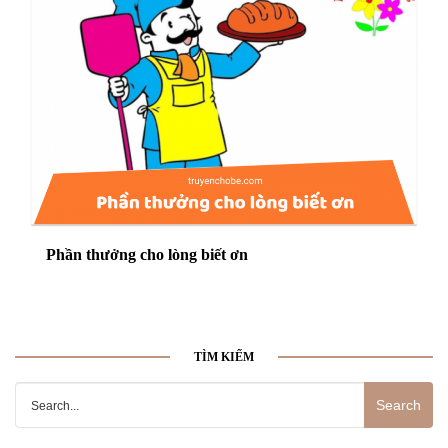
Phần thưởng cho lòng biết ơn
TÌM KIẾM
Search
for: