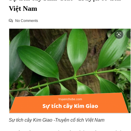
Việt Nam
No Comments
Sự tích cây Kim Giao -Truyện cổ tích Việt Nam