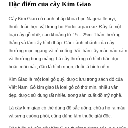
Đặc điểm của cây Kim Giao
Cây Kim Giao có danh pháp khoa học Nageia fleuryi,
thuộc loài thực vật trong họ Podocarpaceae. Đây là một
loại cây gỗ nhỡ, cao khoảng từ 15 – 25m. Thân thường
thẳng và tán cây hình tháp. Các cành nhánh của cây
thường mọc ngang và rủ xuống. Vỏ thân cây màu nâu xám
và thường bong mảng. Lá cây thường có hình bầu dục
hoặc mũi mác, đầu lá hình nhọn, đuôi lá hình nêm.
Kim Giao là một loại gỗ quý, được lưu trong sách đỏ của
Việt Nam. Gỗ kim giao là loại gỗ có thớ mịn, nhiều vân
đẹp, được sử dụng rất nhiều trong sản xuất đồ mỹ nghệ.
Lá cây kim giao có thể dùng để sắc uống, chữa ho ra máu
và sưng cuống phổi, cũng dùng làm thuốc giải độc.