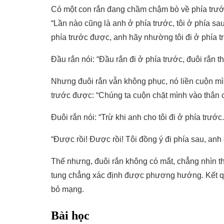
Có một con rắn đang chầm chậm bò về phía trước
“Lần nào cũng là anh ở phía trước, tôi ở phía sa
phía trước được, anh hãy nhường tôi đi ở phía 
Đầu rắn nói: “Đầu rắn đi ở phía trước, đuôi rắn the
Nhưng đuôi rắn vẫn không phục, nó liền cuộn mìn
trước được: “Chúng ta cuộn chặt mình vào thân câ
Đuôi rắn nói: “Trừ khi anh cho tôi đi ở phía trước.
“Được rồi! Được rồi! Tôi đồng ý đi phía sau, anh
Thế nhưng, đuôi rắn không có mắt, chẳng nhìn th
tung chẳng xác định được phương hướng. Kết quả
bỏ mạng.
Bài học