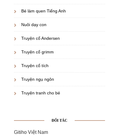
Bé làm quen Tiếng Anh
Nuôi dạy con
Truyện cổ Andersen
Truyện cổ grimm
Truyện cổ tích
Truyện ngụ ngôn
Truyện tranh cho bé
ĐỐI TÁC
Gitiho Việt Nam