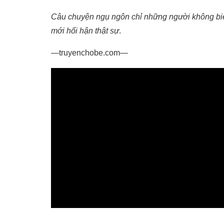
Câu chuyện ngụ ngôn chỉ những người không biết
mới hối hận thật sự
.
—truyenchobe.com—