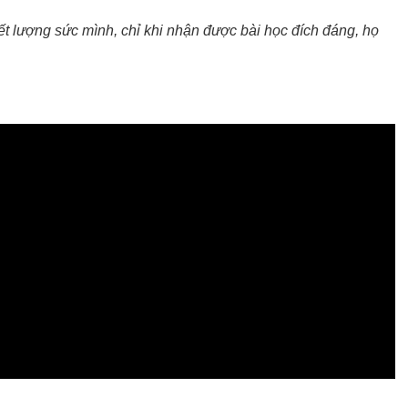
 lượng sức mình, chỉ khi nhận được bài học đích đáng, họ