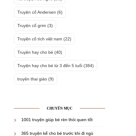
Truyện cổ Andersen
(6)
Truyện cổ grim
(3)
Truyện cổ tích việt nam
(22)
Truyện hay cho bé
(40)
Truyện hay cho bé từ 3 đến 5 tuổi
(384)
truyện thai giáo
(9)
CHUYÊN MỤC
1001 truyện giúp bé rèn thói quen tốt
365 truyện kể cho bé trước khi đi ngủ