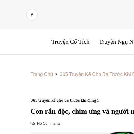
Skip
to
content
Truyện Cổ Tích
Truyện Ngụ N
Trang Chủ
365 Truyện Kể Cho Bé Trước Khi 
365 truyện kể cho bé trước khi đi ngủ
Con rắn độc, chim ưng và người 
No Comments