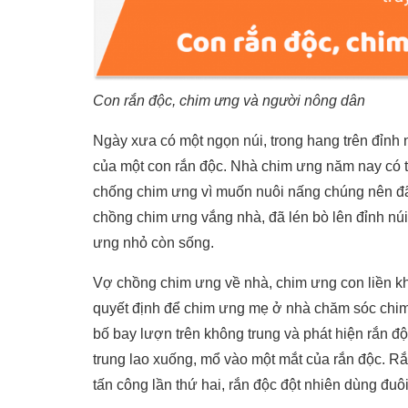
Con rắn độc, chim ưng và người nông dân
Ngày xưa có một ngọn núi, trong hang trên đỉnh
của một con rắn độc. Nhà chim ưng năm nay có 
chống chim ưng vì muốn nuôi nấng chúng nên đã 
chồng chim ưng vắng nhà, đã lén bò lên đỉnh núi
ưng nhỏ còn sống.
Vợ chồng chim ưng về nhà, chim ưng con liền k
quyết định để chim ưng mẹ ở nhà chăm sóc chim 
bố bay lượn trên không trung và phát hiện rắn đ
trung lao xuống, mổ vào một mắt của rắn độc. Rắ
tấn công lần thứ hai, rắn độc đột nhiên dùng đuô