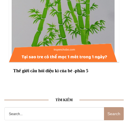
Thế giới câu hỏi diệu kì của bé -phần 5
TÌM KIẾM
Search
for: