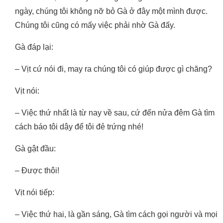
ngày, chúng tôi không nỡ bỏ Gà ở đây một mình được.
Chúng tôi cũng có mấy việc phải nhờ Gà đấy.
Gà đáp lại:
– Vịt cứ nói đi, may ra chúng tôi có giúp được gì chăng?
Vịt nói:
– Việc thứ nhất là từ nay về sau, cứ đến nửa đêm Gà tìm
cách báo tôi dậy để tôi đẻ trứng nhé!
Gà gật đầu:
– Được thôi!
Vịt nói tiếp:
– Việc thứ hai, là gần sáng, Gà tìm cách gọi người và mọi