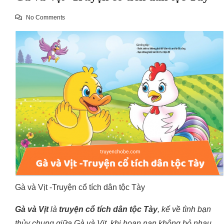
No Comments
Gà và Vịt -Truyện cổ tích dân tộc Tày
Gà và Vịt
là
truyện cổ tích dân tộc Tày
, kể về tình bạn
thủy chung giữa Gà và Vịt, khi hoạn nạn không bỏ nhau,