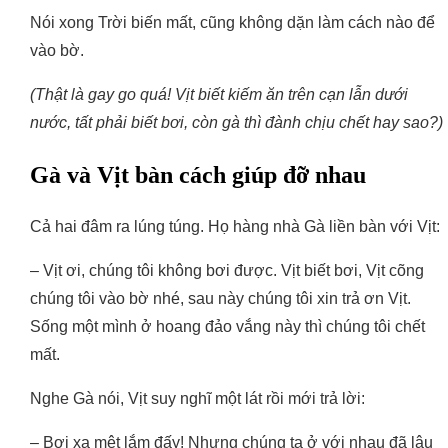
Nói xong Trời biến mất, cũng không dặn làm cách nào để
vào bờ.
(Thật là gay go quá! Vịt biết kiếm ăn trên cạn lẫn dưới
nước, tất phải biết bơi, còn gà thì đành chịu chết hay sao?)
Gà và Vịt bàn cách giúp đỡ nhau
Cả hai đâm ra lúng túng. Họ hàng nhà Gà liền bàn với Vịt:
– Vịt ơi, chúng tôi không bơi được. Vịt biết bơi, Vịt cõng
chúng tôi vào bờ nhé, sau này chúng tôi xin trả ơn Vịt.
Sống một mình ở hoang đảo vắng này thì chúng tôi chết
mất.
Nghe Gà nói, Vịt suy nghĩ một lát rồi mới trả lời:
– Bơi xa mệt lắm đấy! Nhưng chúng ta ở với nhau đã lâu