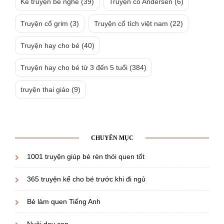
Kể truyện bé nghe
(39)
Truyện cổ Andersen
(6)
Truyện cổ grim
(3)
Truyện cổ tích việt nam
(22)
Truyện hay cho bé
(40)
Truyện hay cho bé từ 3 đến 5 tuổi
(384)
truyện thai giáo
(9)
CHUYÊN MỤC
1001 truyện giúp bé rèn thói quen tốt
365 truyện kể cho bé trước khi đi ngủ
Bé làm quen Tiếng Anh
Nuôi dạy con