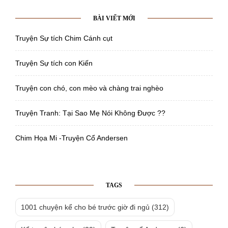
BÀI VIẾT MỚI
Truyện Sự tích Chim Cánh cụt
Truyện Sự tích con Kiến
Truyện con chó, con mèo và chàng trai nghèo
Truyện Tranh: Tại Sao Mẹ Nói Không Được ??
Chim Họa Mi -Truyện Cổ Andersen
TAGS
1001 chuyện kể cho bé trước giờ đi ngủ
(312)