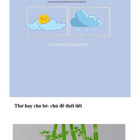
Thơ hay cho bé- chủ đề thời tiết