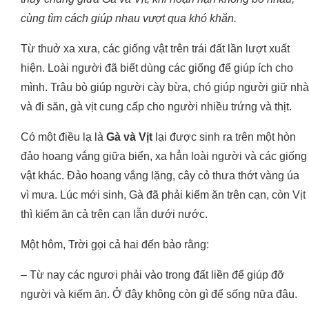
cùng tìm cách giúp nhau vượt qua khó khăn.
Từ thuở xa xưa, các giống vật trên trái đất lần lượt xuất
hiện. Loài người đã biết dùng các giống để giúp ích cho
mình. Trâu bò giúp người cày bừa, chó giúp người giữ nhà
và đi săn, gà vịt cung cấp cho người nhiều trứng và thịt.
Có một điều lạ là
Gà và Vịt
lại được sinh ra trên một hòn
đảo hoang vắng giữa biển, xa hẳn loài người và các giống
vật khác. Đảo hoang vắng lặng, cây cỏ thưa thớt vàng úa
vì mưa. Lúc mới sinh, Gà đã phải kiếm ăn trên cạn, còn Vịt
thì kiếm ăn cả trên cạn lẫn dưới nước.
Một hôm, Trời gọi cả hai đến bảo rằng:
– Từ nay các ngươi phải vào trong đất liền để giúp đỡ
người và kiếm ăn. Ở đây không còn gì để sống nữa đâu.