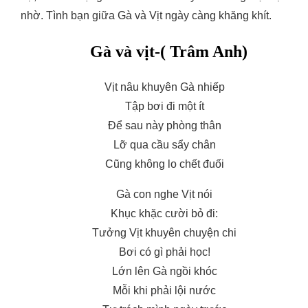
nhờ. Tình bạn giữa Gà và Vịt ngày càng khăng khít.
Gà và vịt-
( Trâm Anh)
Vịt nâu khuyên Gà nhiếp
Tập bơi đi một ít
Để sau này phòng thân
Lỡ qua cầu sẩy chân
Cũng không lo chết đuối
Gà con nghe Vịt nói
Khục khặc cười bỏ đi:
Tưởng Vịt khuyên chuyện chi
Bơi có gì phải học!
Lớn lên Gà ngồi khóc
Mỗi khi phải lội nước