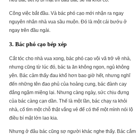
Công việc bắt đầu. Và bác phó cạo mới nhận ra ngay
nguyên nhân nhà vua sầu muộn. Đó là một cái bướu ở
ngay trên đầu ngài.
3. Bác phó cạo bép xép
Cắt tóc cho nhà vua xong, bác phó cạo vội vã trở về nhà,
nhưng cũng từ lúc đó, bác ta ăn không ngon, ngủ không
yên. Bác cảm thấy đau khổ hơn bao giờ hết, nhưng nghĩ
đến những tên đao phủ của hoảng cung, bác đành cay
đắng ngậm miệng lại. Nhưng càng ngày, sức chịu đựng
của bác càng cạn dần. Thế là một lần, bác chạy ra khỏi
nhà, cố tìm một chỗ thật vắng vẻ để có thể một mình nói lộ
điều bí mật lớn lao kia.
Nhưng ở đâu bác cũng sợ người khác nghe thấy. Bác cắm