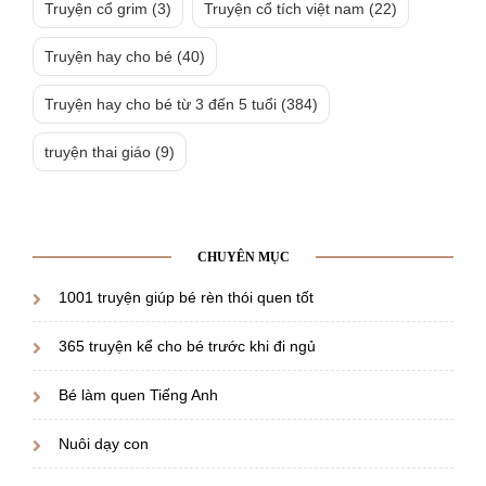
Truyện cổ grim
(3)
Truyện cổ tích việt nam
(22)
Truyện hay cho bé
(40)
Truyện hay cho bé từ 3 đến 5 tuổi
(384)
truyện thai giáo
(9)
CHUYÊN MỤC
1001 truyện giúp bé rèn thói quen tốt
365 truyện kể cho bé trước khi đi ngủ
Bé làm quen Tiếng Anh
Nuôi dạy con