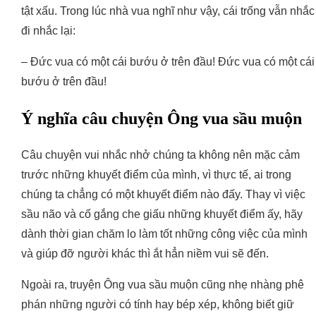
tật xấu. Trong lúc nhà vua nghĩ như vậy, cái trống vẫn nhắc
đi nhắc lại:
– Đức vua có một cái bướu ở trên đầu! Đức vua có một cái
bướu ở trên đầu!
Ý nghĩa câu chuyện Ông vua sầu muộn
Câu chuyện vui nhắc nhở chúng ta không nên mặc cảm
trước những khuyết điểm của mình, vì thực tế, ai trong
chúng ta chẳng có một khuyết điểm nào đấy. Thay vì việc
sầu não và cố gắng che giấu những khuyết điểm ấy, hãy
dành thời gian chăm lo làm tốt những công việc của mình
và giúp đỡ người khác thì ắt hẳn niềm vui sẽ đến.
Ngoài ra, truyện Ông vua sầu muộn cũng nhẹ nhàng phê
phán những người có tính hay bép xép, không biết giữ