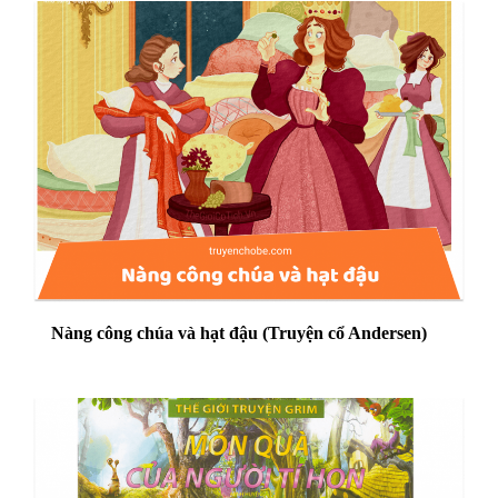
Nàng công chúa và hạt đậu (Truyện cổ Andersen)