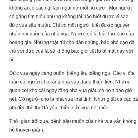
không ai có cách gì làm ngài nở một nụ cười. Mọi người
cố gắng tìm hiểu nhưng không tài nào biết được vì sao
đức vua sầu muộn. Chỉ có một người biết được nguyên
nhân nỗi buồn của nhà vua. Người đó là bác thợ cạo của
hoàng gia. Nhưng thật rủi cho dân chúng, bác phó cạo đã
thề với đức vua là sẽ không bao giờ tiết lộ bí mật này với
ai.
Đức vua ngày càng buồn, biếng ăn, biếng ngủ. Các vị địa
thần có người cho rằng nhà vua đang thiếu tiền. Nhưng
quan coi kho cãi ngay rằng nhà vua giàu có hơn bao giờ
hết. Có người cho là nhà vua thất tình. Nhưng tất cả các bà
phi đều thề thốt là yêu chiều đức vua hết mức.
Thời gian trôi qua, bệnh sầu muộn của nhà vua vẫn không
hề thuyên giảm.