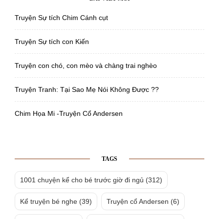
Truyện Sự tích Chim Cánh cụt
Truyện Sự tích con Kiến
Truyện con chó, con mèo và chàng trai nghèo
Truyện Tranh: Tại Sao Mẹ Nói Không Được ??
Chim Họa Mi -Truyện Cổ Andersen
TAGS
1001 chuyện kể cho bé trước giờ đi ngủ
(312)
Kể truyện bé nghe
(39)
Truyện cổ Andersen
(6)