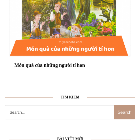
Món quà của những người tí hon
TÌM KIẾM
Search
for:
BÀI VIẾT MỚI