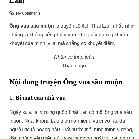
Lan)
No Comments
Ông vua sầu muộn
là truyện cổ tích Thái Lan, nhắc nhở
chúng ta không nên phiền não, che giấu những khiếm
khuyết của mình, vì ai mà chẳng có khuyết điểm.
Nhân vô thập toàn
– Thành ngữ –
Nội dung truyện Ông vua sầu muộn
1. Bí mật của nhà vua
Ngày xưa, tại vương quốc Thái Lan có một ông vua sầu
muộn. Ngài không bao giờ mở miệng vười với ai, dù
người đó là hoàng hậu. Đất nước thái bình thịnh vượng,
dân chúng yêu mến đức vua và mong ngài vui vẻ, nhưng