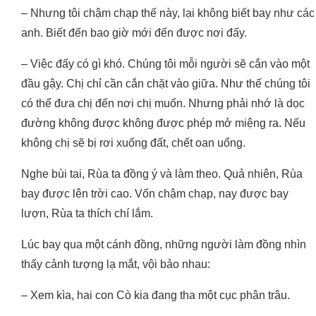
– Nhưng tôi chậm chạp thế này, lại không biết bay như các
anh. Biết đến bao giờ mới đến được nơi đấy.
– Việc đấy có gì khó. Chúng tôi mỗi người sẽ cắn vào một
đầu gậy. Chị chỉ cần cắn chặt vào giữa. Như thế chúng tôi
có thể đưa chị đến nơi chị muốn. Nhưng phải nhớ là dọc
đường không được không được phép mở miệng ra. Nếu
không chị sẽ bị rơi xuống đất, chết oan uổng.
Nghe bùi tai, Rùa ta đồng ý và làm theo. Quả nhiên, Rùa
bay được lên trời cao. Vốn chậm chạp, nay được bay
lượn, Rùa ta thích chí lắm.
Lúc bay qua một cánh đồng, những người làm đồng nhìn
thấy cảnh tượng lạ mắt, vội bảo nhau:
– Xem kìa, hai con Cò kia đang tha một cục phân trâu.