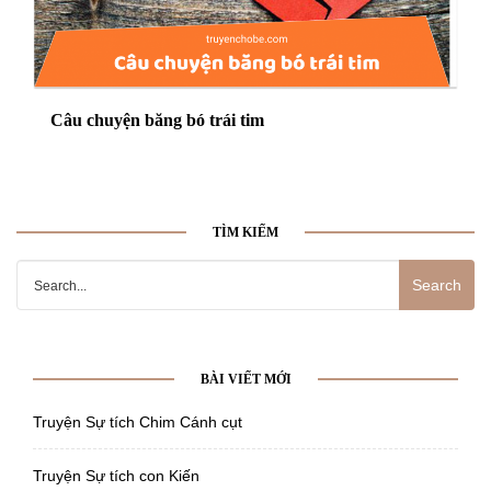
Câu chuyện băng bó trái tim
TÌM KIẾM
Search
for:
BÀI VIẾT MỚI
Truyện Sự tích Chim Cánh cụt
Truyện Sự tích con Kiến