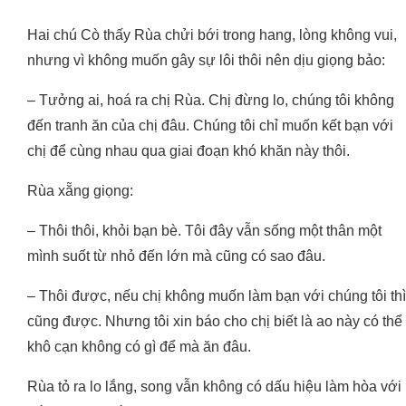
Hai chú Cò thấy Rùa chửi bới trong hang, lòng không vui,
nhưng vì không muốn gây sự lôi thôi nên dịu giọng bảo:
– Tưởng ai, hoá ra chị Rùa. Chị đừng lo, chúng tôi không
đến tranh ăn của chị đâu. Chúng tôi chỉ muốn kết bạn với
chị để cùng nhau qua giai đoạn khó khăn này thôi.
Rùa xẵng giọng:
– Thôi thôi, khỏi bạn bè. Tôi đây vẫn sống một thân một
mình suốt từ nhỏ đến lớn mà cũng có sao đâu.
– Thôi được, nếu chị không muốn làm bạn với chúng tôi thì
cũng được. Nhưng tôi xin báo cho chị biết là ao này có thể
khô cạn không có gì để mà ăn đâu.
Rùa tỏ ra lo lắng, song vẫn không có dấu hiệu làm hòa với