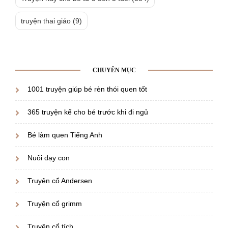
truyện thai giáo
(9)
CHUYÊN MỤC
1001 truyện giúp bé rèn thói quen tốt
365 truyện kể cho bé trước khi đi ngủ
Bé làm quen Tiếng Anh
Nuôi dạy con
Truyện cổ Andersen
Truyện cổ grimm
Truyện cổ tích