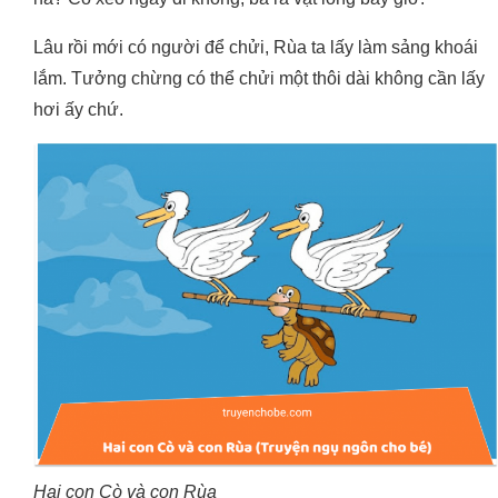
Lâu rồi mới có người để chửi, Rùa ta lấy làm sảng khoái
lắm. Tưởng chừng có thể chửi một thôi dài không cần lấy
hơi ấy chứ.
Hai con Cò và con Rùa