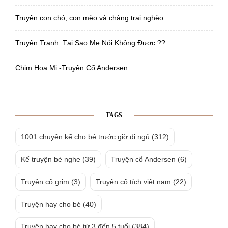
Truyện con chó, con mèo và chàng trai nghèo
Truyện Tranh: Tại Sao Mẹ Nói Không Được ??
Chim Họa Mi -Truyện Cổ Andersen
TAGS
1001 chuyện kể cho bé trước giờ đi ngủ
(312)
Kể truyện bé nghe
(39)
Truyện cổ Andersen
(6)
Truyện cổ grim
(3)
Truyện cổ tích việt nam
(22)
Truyện hay cho bé
(40)
Truyện hay cho bé từ 3 đến 5 tuổi
(384)