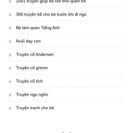
1001 truyện giúp bé rèn thói quen tốt
365 truyện kể cho bé trước khi đi ngủ
Bé làm quen Tiếng Anh
Nuôi dạy con
Truyện cổ Andersen
Truyện cổ grimm
Truyện cổ tích
Truyện ngụ ngôn
Truyện tranh cho bé