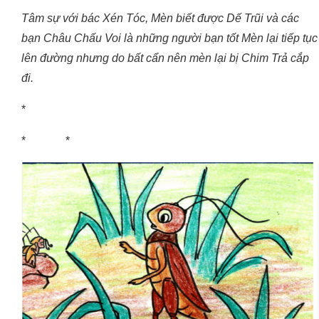
Tâm sự với bác Xén Tóc, Mèn biết được Dế Trũi và các
bạn Châu Chấu Voi là những người bạn tốt Mèn lại tiếp tục
lên đường nhưng do bất cẩn nên mèn lại bị Chim Trả cắp
đi.
*
* *