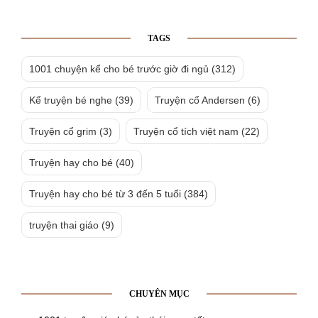
TAGS
1001 chuyện kể cho bé trước giờ đi ngủ
(312)
Kể truyện bé nghe
(39)
Truyện cổ Andersen
(6)
Truyện cổ grim
(3)
Truyện cổ tích việt nam
(22)
Truyện hay cho bé
(40)
Truyện hay cho bé từ 3 đến 5 tuổi
(384)
truyện thai giáo
(9)
CHUYÊN MỤC