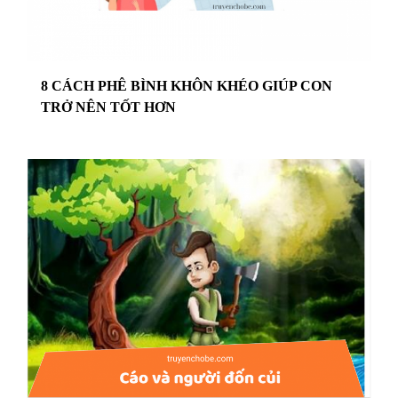
8 CÁCH PHÊ BÌNH KHÔN KHÉO GIÚP CON
TRỞ NÊN TỐT HƠN