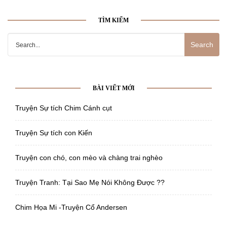
TÌM KIẾM
Search
for:
BÀI VIẾT MỚI
Truyện Sự tích Chim Cánh cụt
Truyện Sự tích con Kiến
Truyện con chó, con mèo và chàng trai nghèo
Truyện Tranh: Tại Sao Mẹ Nói Không Được ??
Chim Họa Mi -Truyện Cổ Andersen