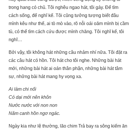
trong hang có chủ. Tôi nghêu ngao hát, tôi gáy. Để tìm
cách sống, để nghĩ kế. Tôi cũng tưởng tượng biết đâu
mình kêu như thế, ai tò mò vào, rõ nỗi oái oăm mình bị cầm
tù, có thể tìm cách cứu được mình chăng. Tôi nghĩ kế, tôi
nghĩ…
Bởi vậy, tôi không hát những câu nhảm nhí nữa. Tôi đặt ra
các câu hát có hồn. Tôi hát cho tôi nghe. Những bài hát
mới, những bài hát ai oán thân phận, những bài hát tâm
sự, những bài hát mang hy vọng xa.
Ai làm chi nổi
Có dại mới nên khôn
Nước nước với non non
Năm canh hồn ngơ ngác.
Ngày kia như lệ thường, lão chim Trả bay ra sông kiếm ăn