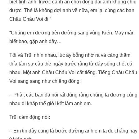
biết tính anh, trước cảnh ăn chơi dông dài anh không chịu
được. Thế là không đợi anh về nữa, em lại cùng các bạn
Châu Chấu Voi đi.”
“Chúng em đương trên đường sang vùng Kiến. May mắn
biết bao, gặp anh đây…
Tôi và Trũi nhìn nhau, lúc ấy bỗng nhớ ra và càng thấm
thía tâm sự câu thề ngày trước rằng từ đây sống chết có
nhau. Một anh Châu Chấu Voi cất tiếng. Tiếng Châu Chấu
Voi sang sang như chiêng đồng:
– Phải, các bạn đã nói rất đúng rằng chúng ta đương cùng
nhau đi khắp thế giới kết làm anh em.
Trũi cảm động nói:
– Em tin đây cũng là bước đường anh em ta đi, chẳng hay