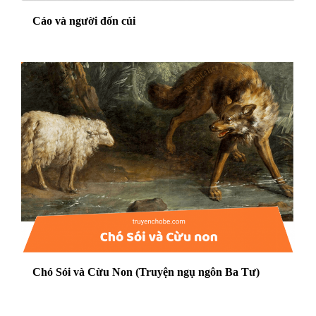
Cáo và người đốn củi
Chó Sói và Cừu Non (Truyện ngụ ngôn Ba Tư)