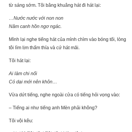
từ sáng sớm. Tôi bâng khuâng hát đi hát lại:
…Nước nước với non non
Năm canh hồn ngơ ngác.
Mình lại nghe tiếng hát của mình chìm vào bóng tối, lòng
tôi lìm lịm thấm thía và cứ hát mãi.
Tôi hát lại:
Ai làm chi nổi
Có dại mới nên khôn…
Vừa dứt tiếng, nghe ngoài cửa có tiếng hỏi vọng vào:
– Tiếng ai như tiếng anh Mèn phải không?
Tôi vội kêu: